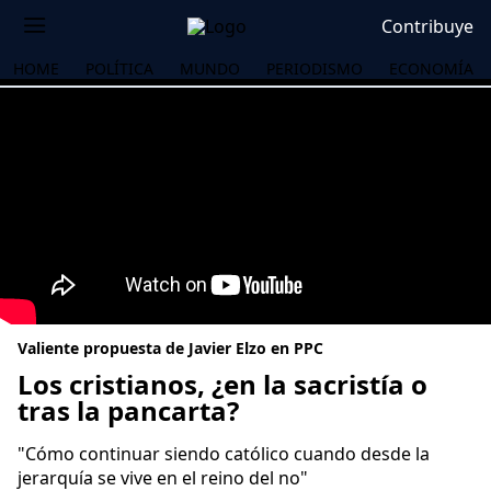
Contribuye
HOME
POLÍTICA
MUNDO
PERIODISMO
ECONOMÍA
Valiente propuesta de Javier Elzo en PPC
Los cristianos, ¿en la sacristía o
tras la pancarta?
OS
"Cómo continuar siendo católico cuando desde la
jerarquía se vive en el reino del no"