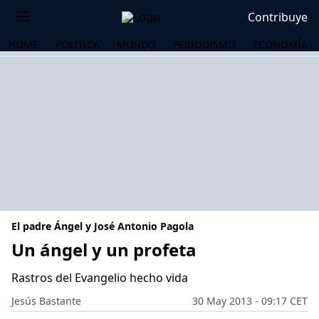
Contribuye
HOME
POLÍTICA
MUNDO
PERIODISMO
ECONOMÍA
El padre Ángel y José Antonio Pagola
Un ángel y un profeta
Rastros del Evangelio hecho vida
OS
Jesús Bastante
30 May 2013 - 09:17 CET