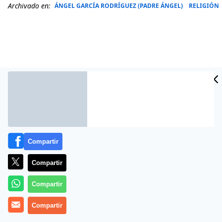
Archivado en:
ÁNGEL GARCÍA RODRÍGUEZ (PADRE ÁNGEL)
RELIGIÓN
Compartir
Más información
Compartir
Compartir
Compartir