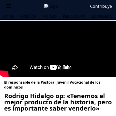
Contribuye
HOME
POLÍTICA
MUNDO
PERIODISMO
ECONOMÍA
El responsable de la Pastoral Juvenil Vocacional de los
dominicos
Rodrigo Hidalgo op: «Tenemos el
mejor producto de la historia, pero
OS
es importante saber venderlo»