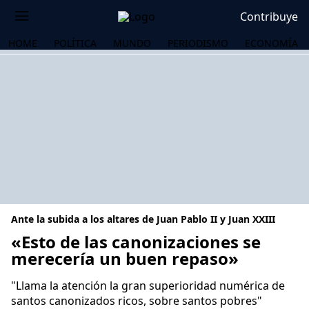
Contribuye
HOME
POLÍTICA
MUNDO
PERIODISMO
ECONOMÍA
Ante la subida a los altares de Juan Pablo II y Juan XXIII
«Esto de las canonizaciones se
merecería un buen repaso»
OS
"Llama la atención la gran superioridad numérica de
santos canonizados ricos, sobre santos pobres"