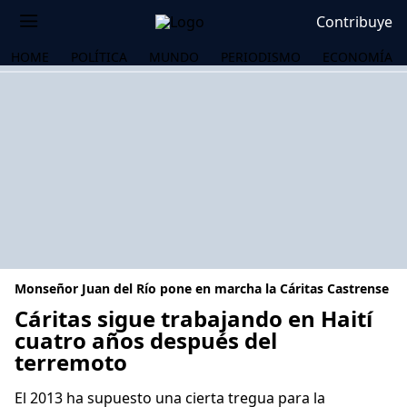
Contribuye
HOME
POLÍTICA
MUNDO
PERIODISMO
ECONOMÍA
Monseñor Juan del Río pone en marcha la Cáritas Castrense
Cáritas sigue trabajando en Haití
cuatro años después del
terremoto
OS
El 2013 ha supuesto una cierta tregua para la