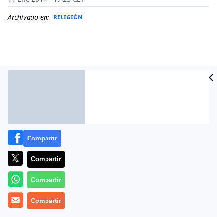
Archivado en:
RELIGIÓN
Compartir
Compartir
Más información
Compartir
Compartir