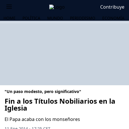
Contribuye
HOME
POLÍTICA
MUNDO
PERIODISMO
ECONOMÍA
"Un paso modesto, pero significativo"
Fin a los Títulos Nobiliarios en la
Iglesia
OS
El Papa acaba con los monseñores
11 Ene 2014 - 17:25 CET