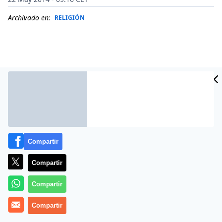
Archivado en:
RELIGIÓN
Compartir
Compartir
Más información
Compartir
Compartir