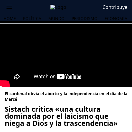
Contribuye
HOME
POLÍTICA
MUNDO
PERIODISMO
ECONOMÍA
El cardenal obvia el aborto y la independencia en el día de la
Mercé
Sistach critica «una cultura
dominada por el laicismo que
OS
niega a Dios y la trascendencia»