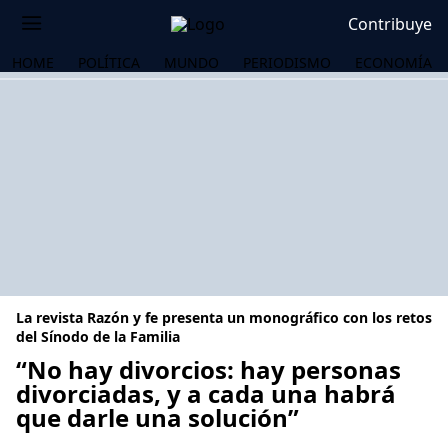
Contribuye
HOME
POLÍTICA
MUNDO
PERIODISMO
ECONOMÍA
La revista Razón y fe presenta un monográfico con los retos
del Sínodo de la Familia
“No hay divorcios: hay personas
divorciadas, y a cada una habrá
OS
que darle una solución”