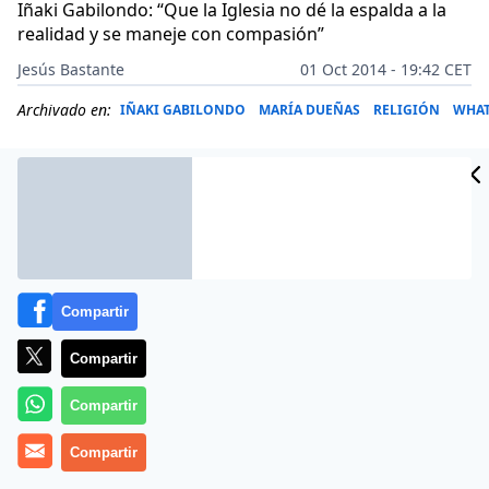
Iñaki Gabilondo: “Que la Iglesia no dé la espalda a la
realidad y se maneje con compasión”
Jesús Bastante
01 Oct 2014 - 19:42 CET
Archivado en:
IÑAKI GABILONDO
MARÍA DUEÑAS
RELIGIÓN
WHAT
Compartir
Compartir
Compartir
Más información
Compartir