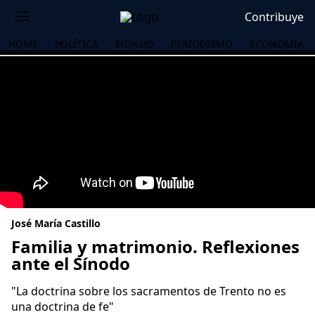
Contribuye
HOME
POLÍTICA
MUNDO
PERIODISMO
ECONOMÍA
José María Castillo
Familia y matrimonio. Reflexiones
ante el Sínodo
OS
"La doctrina sobre los sacramentos de Trento no es
una doctrina de fe"