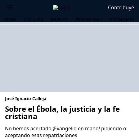
Contribuye
HOME
POLÍTICA
MUNDO
PERIODISMO
ECONOMÍA
José Ignacio Calleja
Sobre el Ébola, la justicia y la fe
cristiana
OS
No hemos acertado ¡Evangelio en mano! pidiendo o
aceptando esas repatriaciones