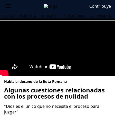
Contribuye
HOME
POLÍTICA
MUNDO
PERIODISMO
ECONOMÍA
Habla el decano de la Rota Romana
Algunas cuestiones relacionadas
con los procesos de nulidad
OS
"Dios es el único que no necesita el proceso para
juzgar"