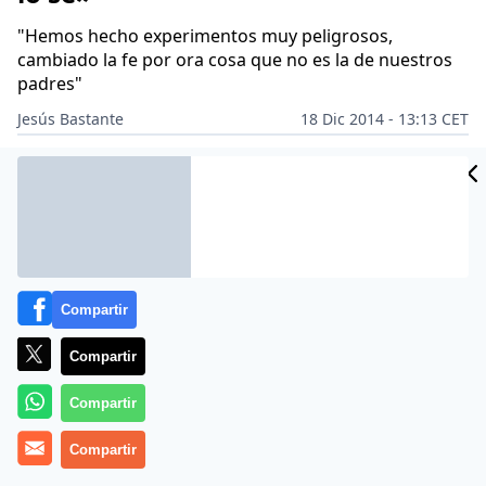
"Hemos hecho experimentos muy peligrosos,
cambiado la fe por ora cosa que no es la de nuestros
padres"
Jesús Bastante
18 Dic 2014 - 13:13 CET
Archivado en:
BENEDICTO XVI
CÁRITAS
CRUZ ROJA
FIDEL CASTRO
Compartir
Compartir
Compartir
Compartir