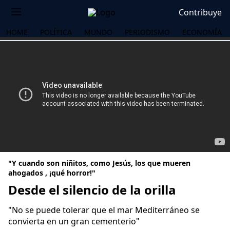
Contribuye
HOME
POLÍTICA
MUNDO
PERIODISMO
ECONOMÍA
"Y cuando son niñitos, como Jesús, los que mueren
ahogados , ¡qué horror!"
Desde el silencio de la orilla
OS
"No se puede tolerar que el mar Mediterráneo se
convierta en un gran cementerio"