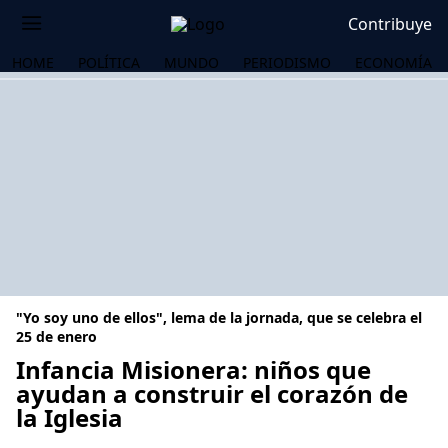
Contribuye
HOME
POLÍTICA
MUNDO
PERIODISMO
ECONOMÍA
"Yo soy uno de ellos", lema de la jornada, que se celebra el
25 de enero
Infancia Misionera: niños que
ayudan a construir el corazón de
OS
la Iglesia