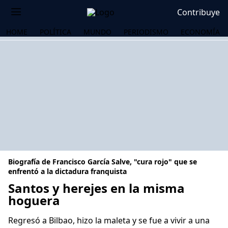
Contribuye
HOME
POLÍTICA
MUNDO
PERIODISMO
ECONOMÍA
Biografía de Francisco García Salve, "cura rojo" que se
enfrentó a la dictadura franquista
Santos y herejes en la misma
hoguera
OS
Regresó a Bilbao, hizo la maleta y se fue a vivir a una