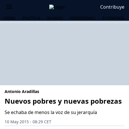
Contribuye
HOME
POLÍTICA
MUNDO
PERIODISMO
ECONOMÍA
Antonio Aradillas
Nuevos pobres y nuevas pobrezas
Se echaba de menos la voz de su jerarquía
OS
10 May 2015 - 08:29 CET