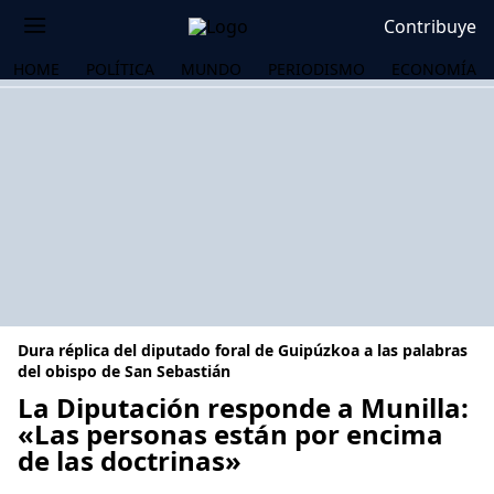
Contribuye
HOME
POLÍTICA
MUNDO
PERIODISMO
ECONOMÍA
Dura réplica del diputado foral de Guipúzkoa a las palabras
del obispo de San Sebastián
La Diputación responde a Munilla:
«Las personas están por encima
OS
de las doctrinas»