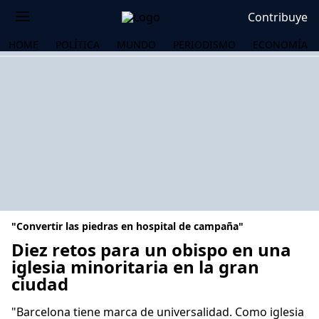
Contribuye
HOME
POLÍTICA
MUNDO
PERIODISMO
ECONOMÍA
"Convertir las piedras en hospital de campaña"
Diez retos para un obispo en una
iglesia minoritaria en la gran
ciudad
OS
"Barcelona tiene marca de universalidad. Como iglesia