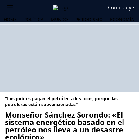
Contribuye
HOME
POLÍTICA
MUNDO
PERIODISMO
ECONOMÍA
"Los pobres pagan el petróleo a los ricos, porque las
petroleras están subvencionadas"
Monseñor Sánchez Sorondo: «El
sistema energético basado en el
OS
petróleo nos lleva a un desastre
ecológico»