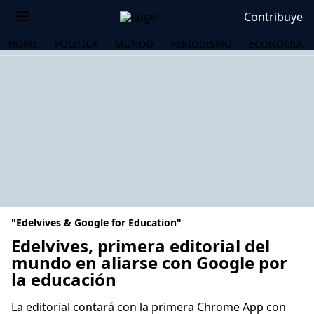
Contribuye
HOME
POLÍTICA
MUNDO
PERIODISMO
ECONOMÍA
"Edelvives & Google for Education"
Edelvives, primera editorial del
mundo en aliarse con Google por
la educación
OS
La editorial contará con la primera Chrome App con