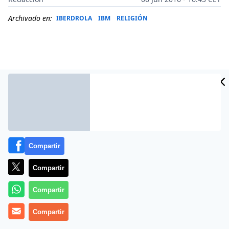
Archivado en:
IBERDROLA
IBM
RELIGIÓN
Compartir
Compartir
Más información
Compartir
Compartir