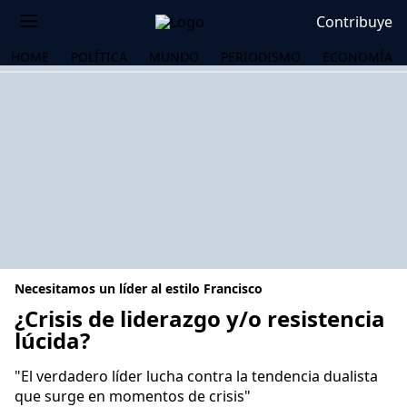
Contribuye
HOME
POLÍTICA
MUNDO
PERIODISMO
ECONOMÍA
Necesitamos un líder al estilo Francisco
¿Crisis de liderazgo y/o resistencia
lúcida?
OS
"El verdadero líder lucha contra la tendencia dualista
que surge en momentos de crisis"