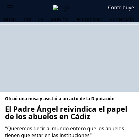
Contribuye
HOME
POLÍTICA
MUNDO
PERIODISMO
ECONOMÍA
Ofició una misa y asistió a un acto de la Diputación
El Padre Ángel reivindica el papel
de los abuelos en Cádiz
OS
"Queremos decir al mundo entero que los abuelos
tienen que estar en las instituciones"