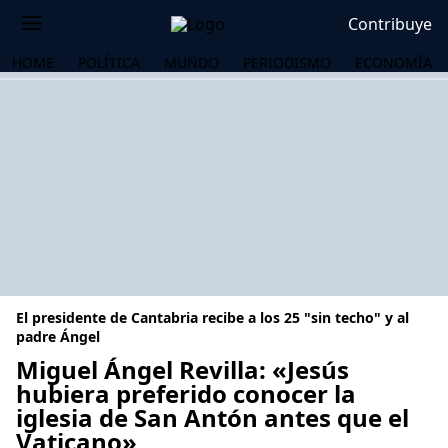
Contribuye
HOME
POLÍTICA
MUNDO
PERIODISMO
ECONOMÍA
El presidente de Cantabria recibe a los 25 "sin techo" y al
padre Ángel
Miguel Ángel Revilla: «Jesús
hubiera preferido conocer la
OS
iglesia de San Antón antes que el
Vaticano»