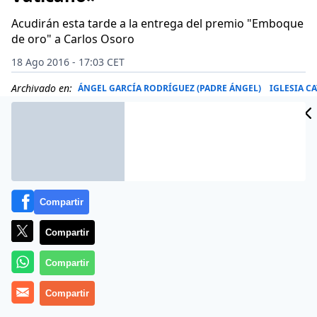
Acudirán esta tarde a la entrega del premio "Emboque
de oro" a Carlos Osoro
18 Ago 2016 - 17:03 CET
Archivado en:
ÁNGEL GARCÍA RODRÍGUEZ (PADRE ÁNGEL)
IGLESIA C
Compartir
Compartir
Compartir
Compartir
Más información