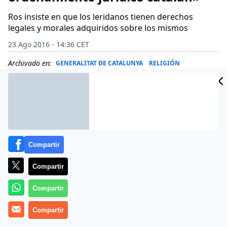
Ros insiste en que los leridanos tienen derechos
legales y morales adquiridos sobre los mismos
23 Ago 2016 - 14:36 CET
Archivado en:
GENERALITAT DE CATALUNYA
RELIGIÓN
Compartir
Compartir
Compartir
Compartir
El alcalde de Lleida,
Àngel Ros
(PSC), se ha alineado