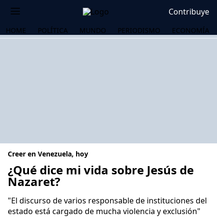
Contribuye
HOME
POLÍTICA
MUNDO
PERIODISMO
ECONOMÍA
Creer en Venezuela, hoy
¿Qué dice mi vida sobre Jesús de
Nazaret?
OS
"El discurso de varios responsable de instituciones del
estado está cargado de mucha violencia y exclusión"