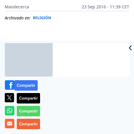
Masdecerca
23 Sep 2016 - 11:39 CET
Archivado en:
RELIGIÓN
Compartir
Compartir
Compartir
Más información
Compartir