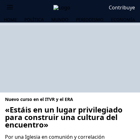
Contribuye
HOME
POLÍTICA
MUNDO
PERIODISMO
ECONOMÍA
Nuevo curso en el ITVR y el ERA
«Estáis en un lugar privilegiado
para construir una cultura del
encuentro»
OS
Por una Iglesia en comunión y correlación