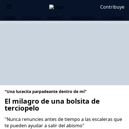
Contribuye
HOME
POLÍTICA
MUNDO
PERIODISMO
ECONOMÍA
"Una lucecita parpadeante dentro de mí"
El milagro de una bolsita de
terciopelo
OS
"Nunca renuncies antes de tiempo a las escaleras que
te pueden ayudar a salir del abismo"