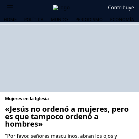
Contribuye
HOME
POLÍTICA
MUNDO
PERIODISMO
ECONOMÍA
Mujeres en la Iglesia
«Jesús no ordenó a mujeres, pero
es que tampoco ordenó a
hombres»
OS
"Por favor, señores masculinos, abran los ojos y