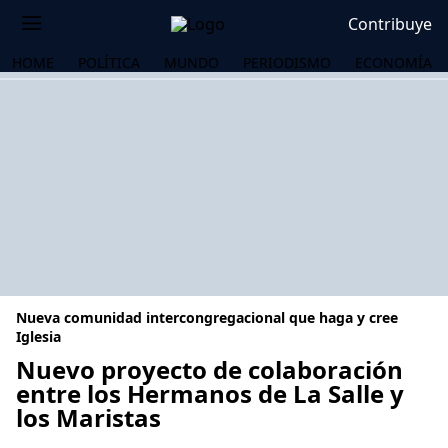
Contribuye
HOME
POLÍTICA
MUNDO
PERIODISMO
ECONOMÍA
Nueva comunidad intercongregacional que haga y cree
Iglesia
Nuevo proyecto de colaboración
entre los Hermanos de La Salle y
OS
los Maristas