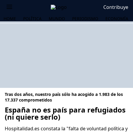
Contribuye
HOME
POLÍTICA
MUNDO
PERIODISMO
ECONOMÍA
Tras dos años, nuestro país sólo ha acogido a 1.983 de los
17.337 comprometidos
España no es país para refugiados
(ni quiere serlo)
OS
Hospitalidad.es constata la "falta de voluntad política y