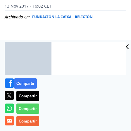
13 Nov 2017 - 16:02 CET
Archivado en:
FUNDACIÓN LA CAIXA
RELIGIÓN
Compartir
Compartir
Más información
Compartir
Compartir