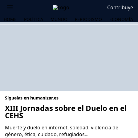
Contribuye
HOME
POLÍTICA
MUNDO
PERIODISMO
ECONOMÍA
Síguelas en humanizar.es
XIII Jornadas sobre el Duelo en el
CEHS
OS
Muerte y duelo en internet, soledad, violencia de
género, ética, cuidado, refugiados...