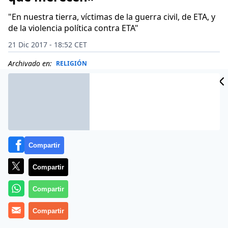
"En nuestra tierra, víctimas de la guerra civil, de ETA, y
de la violencia política contra ETA"
21 Dic 2017 - 18:52 CET
Archivado en:
RELIGIÓN
Compartir
Compartir
Compartir
Compartir
(
Comunidades Cristianas de Base de Navarra
).- Un grupo