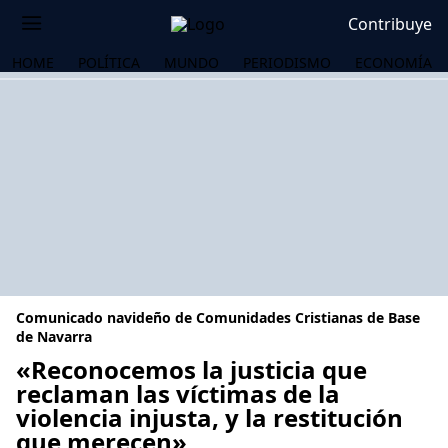
Contribuye
HOME
POLÍTICA
MUNDO
PERIODISMO
ECONOMÍA
Comunicado navideño de Comunidades Cristianas de Base
de Navarra
«Reconocemos la justicia que
reclaman las víctimas de la
OS
violencia injusta, y la restitución
que merecen»