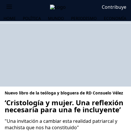
Contribuye
HOME
POLÍTICA
MUNDO
PERIODISMO
ECONOMÍA
Nuevo libro de la teóloga y bloguera de RD Consuelo Vélez
‘Cristología y mujer. Una reflexión
necesaria para una fe incluyente’
OS
"Una invitación a cambiar esta realidad patriarcal y
machista que nos ha constituido"