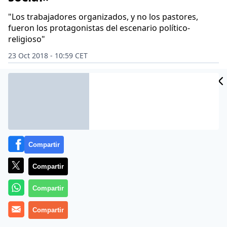
"Los trabajadores organizados, y no los pastores,
fueron los protagonistas del escenario político-
religioso"
23 Oct 2018 - 10:59 CET
Archivado en:
IGLESIA CATÓLICA
RELIGIÓN
Compartir
Compartir
Compartir
Compartir