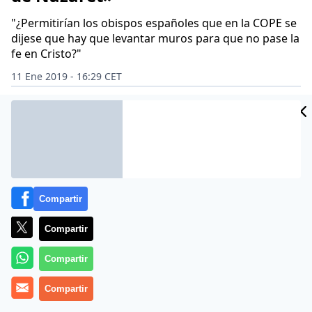
"¿Permitirían los obispos españoles que en la COPE se
dijese que hay que levantar muros para que no pase la
fe en Cristo?"
11 Ene 2019 - 16:29 CET
Archivado en:
CONFERENCIA EPISCOPAL
RELIGIÓN
Compartir
Compartir
Compartir
Compartir