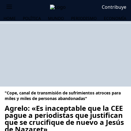
Contribuye
HOME
POLÍTICA
MUNDO
PERIODISMO
ECONOMÍA
"Cope, canal de transmisión de sufrimientos atroces para
miles y miles de personas abandonadas"
Agrelo: «Es inaceptable que la CEE
pague a periodistas que justifican
OS
que se crucifique de nuevo a Jesús
de Nazaret»