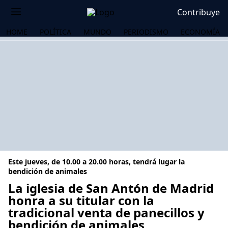
Contribuye
HOME
POLÍTICA
MUNDO
PERIODISMO
ECONOMÍA
Este jueves, de 10.00 a 20.00 horas, tendrá lugar la
bendición de animales
La iglesia de San Antón de Madrid
honra a su titular con la
OS
tradicional venta de panecillos y
bendición de animales