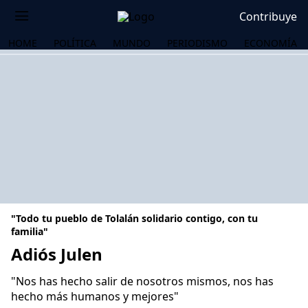
Contribuye
HOME
POLÍTICA
MUNDO
PERIODISMO
ECONOMÍA
"Todo tu pueblo de Tolalán solidario contigo, con tu
familia"
Adiós Julen
OS
"Nos has hecho salir de nosotros mismos, nos has
hecho más humanos y mejores"