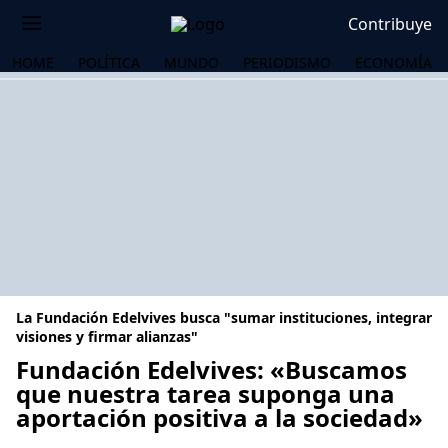
Contribuye
HOME
POLÍTICA
MUNDO
PERIODISMO
ECONOMÍA
La Fundación Edelvives busca "sumar instituciones, integrar
visiones y firmar alianzas"
Fundación Edelvives: «Buscamos
que nuestra tarea suponga una
OS
aportación positiva a la sociedad»