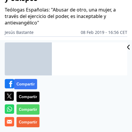
Teólogas Españolas: "Abusar de otro, una mujer, a
través del ejercicio del poder, es inaceptable y
antievangélico"
Jesús Bastante
08 Feb 2019 - 16:56 CET
Archivado en:
IGLESIA CATÓLICA
RELIGIÓN
Compartir
Compartir
Compartir
Compartir