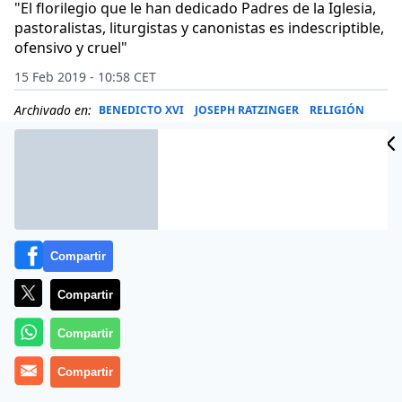
"El florilegio que le han dedicado Padres de la Iglesia,
pastoralistas, liturgistas y canonistas es indescriptible,
ofensivo y cruel"
15 Feb 2019 - 10:58 CET
Archivado en:
BENEDICTO XVI
JOSEPH RATZINGER
RELIGIÓN
Compartir
Compartir
Compartir
Compartir
(
Antonio Aradillas
).- En todas las religiones, las mujeres -