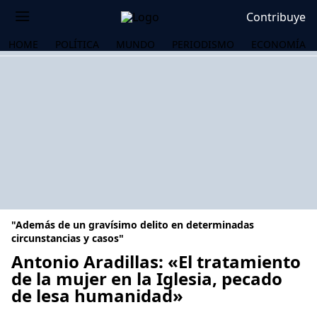
Contribuye
HOME
POLÍTICA
MUNDO
PERIODISMO
ECONOMÍA
"Además de un gravísimo delito en determinadas
circunstancias y casos"
Antonio Aradillas: «El tratamiento
de la mujer en la Iglesia, pecado
OS
de lesa humanidad»