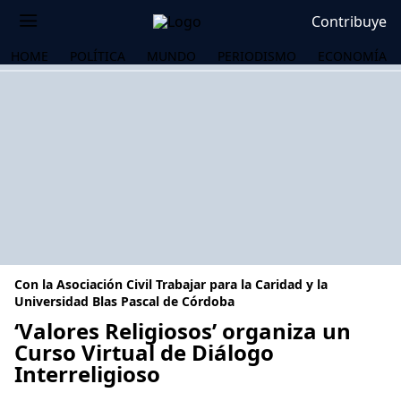
Contribuye
HOME
POLÍTICA
MUNDO
PERIODISMO
ECONOMÍA
Con la Asociación Civil Trabajar para la Caridad y la
Universidad Blas Pascal ​de Córdoba
‘Valores Religiosos’ organiza un
Curso Virtual de Diálogo
OS
Interreligioso