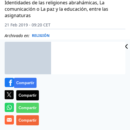
Identidades de las religiones abrahámicas, La
comunicación o La paz y la educación, entre las
asignaturas
21 Feb 2019 - 09:20 CET
Archivado en:
RELIGIÓN
Compartir
Compartir
Compartir
Compartir
La
Asociación Civil Trabajar para la Caridad
y la