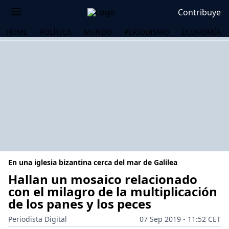
Contribuye
HOME
POLÍTICA
MUNDO
PERIODISMO
ECONOMÍA
En una iglesia bizantina cerca del mar de Galilea
Hallan un mosaico relacionado
con el milagro de la multiplicación
de los panes y los peces
OS
Periodista Digital
07 Sep 2019 - 11:52 CET