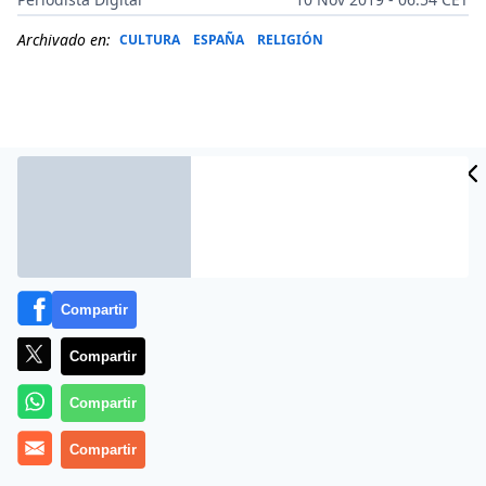
Archivado en:
CULTURA
ESPAÑA
RELIGIÓN
Compartir
Compartir
Más información
Compartir
Compartir