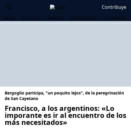
Contribuye
HOME
POLÍTICA
MUNDO
PERIODISMO
ECONOMÍA
Bergoglio participa, "un poquito lejos", de la peregrinación
de San Cayetano
Francisco, a los argentinos: «Lo
imporante es ir al encuentro de los
OS
más necesitados»