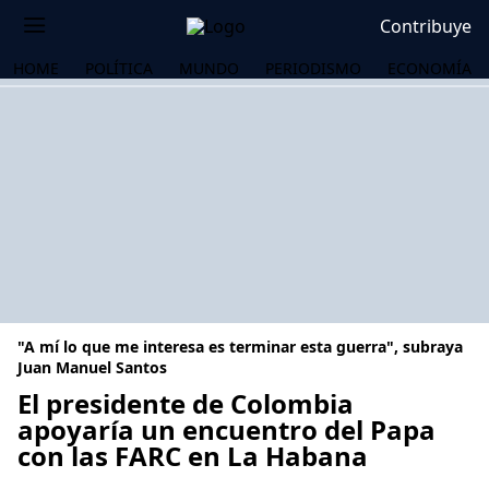
Contribuye
HOME
POLÍTICA
MUNDO
PERIODISMO
ECONOMÍA
"A mí lo que me interesa es terminar esta guerra", subraya
Juan Manuel Santos
El presidente de Colombia
apoyaría un encuentro del Papa
OS
con las FARC en La Habana