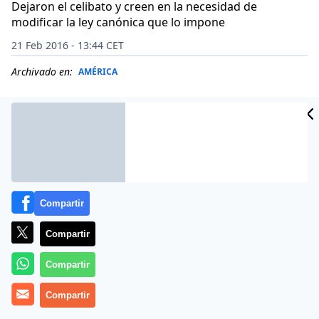
Dejaron el celibato y creen en la necesidad de
modificar la ley canónica que lo impone
21 Feb 2016 - 13:44 CET
Archivado en:
AMÉRICA
Compartir
Compartir
Compartir
Más información
Compartir