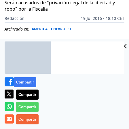
Serán acusados de "privación ilegal de la libertad y
robo" por la Fiscalía
Redacción
19 Jul 2016 - 18:10 CET
Archivado en:
AMÉRICA
CHEVROLET
Compartir
Compartir
Compartir
Más información
Compartir