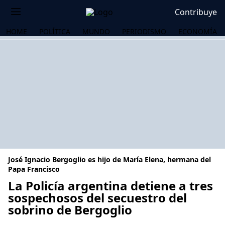
Contribuye
HOME
POLÍTICA
MUNDO
PERIODISMO
ECONOMÍA
José Ignacio Bergoglio es hijo de María Elena, hermana del
Papa Francisco
La Policía argentina detiene a tres
sospechosos del secuestro del
OS
sobrino de Bergoglio