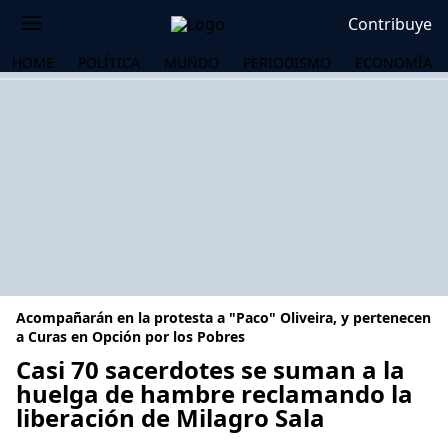
Contribuye
HOME
POLÍTICA
MUNDO
PERIODISMO
ECONOMÍA
Acompañarán en la protesta a "Paco" Oliveira, y pertenecen
a Curas en Opción por los Pobres
Casi 70 sacerdotes se suman a la
huelga de hambre reclamando la
OS
liberación de Milagro Sala