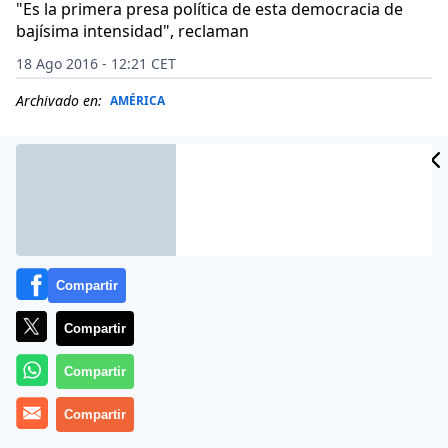
"Es la primera presa política de esta democracia de
bajísima intensidad", reclaman
18 Ago 2016 - 12:21 CET
Archivado en:
AMÉRICA
Compartir
Compartir
Compartir
Más información
Compartir